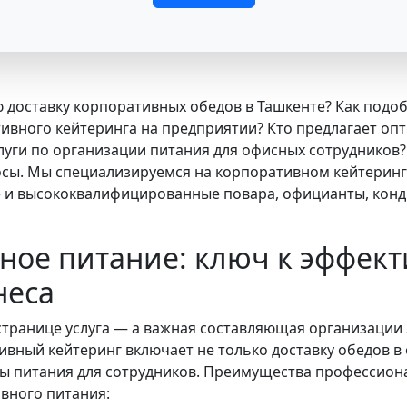
ю доставку корпоративных обедов в Ташкенте? Как под
ивного кейтеринга на предприятии? Кто предлагает оп
луги по организации питания для офисных сотрудников?
осы. Мы специализируемся на корпоративном кейтеринге
 и высококвалифицированные повара, официанты, конди
ное питание: ключ к эффект
неса
странице услуга — а важная составляющая организации
вный кейтеринг включает не только доставку обедов в 
ы питания для сотрудников. Преимущества профессиона
вного питания: