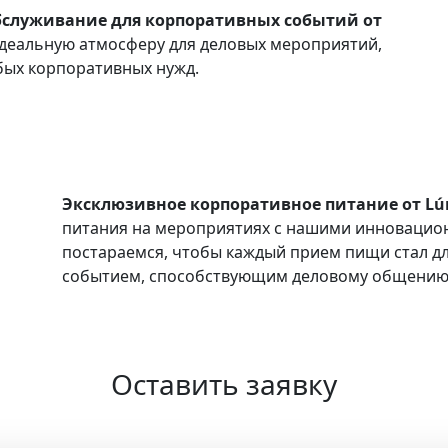
бслуживание для корпоративных событий от
идеальную атмосферу для деловых мероприятий,
бых корпоративных нужд.
Эксклюзивное корпоративное питание от Lún
питания на мероприятиях с нашими инноваци
постараемся, чтобы каждый прием пищи стал д
событием, способствующим деловому общению 
Оставить заявку