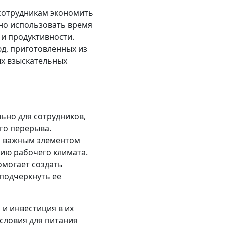
 сотрудникам экономить
вно использовать время
и продуктивности.
д, приготовленных из
ых взыскательных
ьно для сотрудников,
го перерыва.
ь важным элементом
ию рабочего климата.
могает создать
 подчеркнуть ее
и инвестиция в их
словия для питания