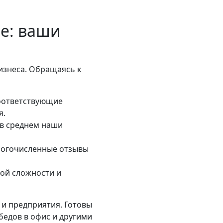
е: ваши
изнеса. Обращаясь к
оответствующие
я.
(в среднем наши
многочисленные отзывы
бой сложности и
 и предприятия. Готовы
бедов в офис и другими