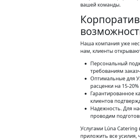
вашей команды.
Корпоратив
возможности
Наша компания уже нес
нам, клиенты открывают
Персональный подх
требованиям заказч
Оптимальные для Уз
расценки на 15-20% 
Гарантированное ка
клиентов подтвержд
Надежность. Для на
проводим подготовк
Услугами Lúna Catering
приложить все усилия, 