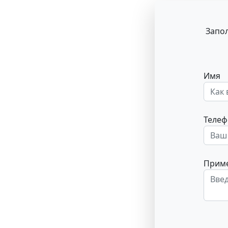
Запо
Имя
Телеф
Прим