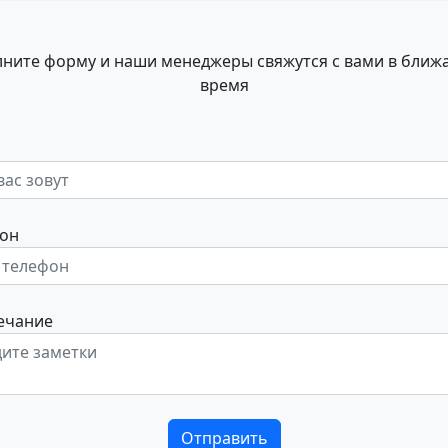
лните форму и наши менеджеры свяжутся с вами в ближ
время
он
ечание
Отправить