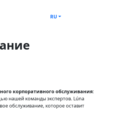
RU
вание
льного корпоративного обслуживания
:
ью нашей команды экспертов. Lúna
овое обслуживание, которое оставит