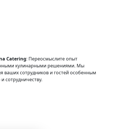
a Catering
: Переосмыслите опыт
онными кулинарными решениями. Мы
ля ваших сотрудников и гостей особенным
и сотрудничеству.