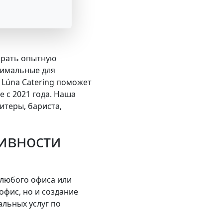
обрать опытную
тимальные для
 Lúna Catering поможет
 с 2021 года. Наша
теры, бариста,
ивности
 любого офиса или
офис, но и создание
льных услуг по