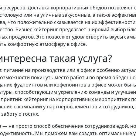
 ресурсов. Доставка корпоративных обедов позволяет
 столовую или на уличные закусочные, а также эффекти
а, что положительно сказывается на их эффективности 
ество. Бизнес кейтеринг предлагает широкий выбор блю
ных продуктов. Это позволяет удовлетворить вкусы сам
ать комфортную атмосферу в офисе.
интересна такая услуга?
 питание на производстве или в офисе особенно актуал
возможности покинуть место работы во время обеденно
дание фудпоинтов или кофепоинтов в офисе может быт
ьтуры, способствующим укреплению команды и улучшен
приятий: кейтеринг на корпоративных мероприятиях по
ение о компании у партнеров, клиентов и сотрудников,
заботу о гостях.
— не просто способ обеспечения сотрудников едой, но 
родуктивность. Мы поможем вам создать оптимальные у