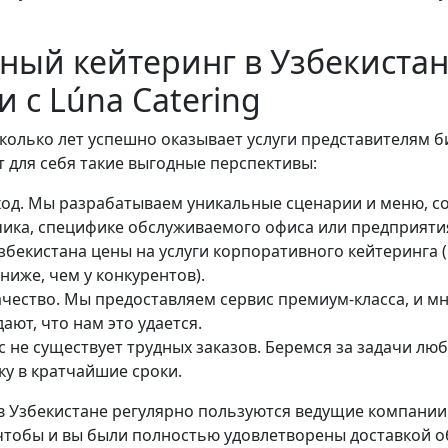
ный кейтеринг в Узбекистан
 с Lúna Catering
колько лет успешно оказывает услуги представителям б
 для себя такие выгодные перспективы:
од. Мы разрабатываем уникальные сценарии и меню, с
ика, специфике обслуживаемого офиса или предприяти
бекистана цены на услуги корпоративного кейтеринга 
ниже, чем у конкурентов).
чество. Мы предоставляем сервис премиум-класса, и 
ают, что нам это удается.
с не существует трудных заказов. Беремся за задачи лю
у в кратчайшие сроки.
 в Узбекистане регулярно пользуются ведущие компании
чтобы и вы были полностью удовлетворены доставкой о