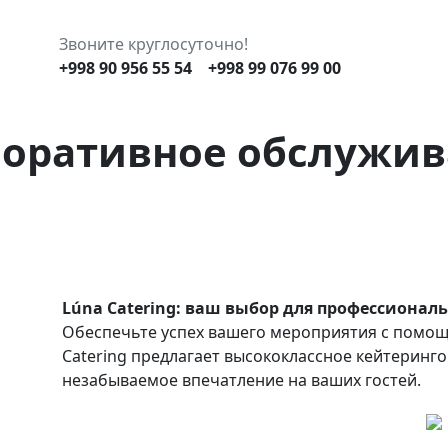
Звоните круглосуточно!
+998 90 956 55 54
+998 99 076 99 00
оративное обслужи
Lúna Catering: ваш выбор для профессиона
Обеспечьте успех вашего мероприятия с помощ
Catering предлагает высококлассное кейтеринг
незабываемое впечатление на ваших гостей.